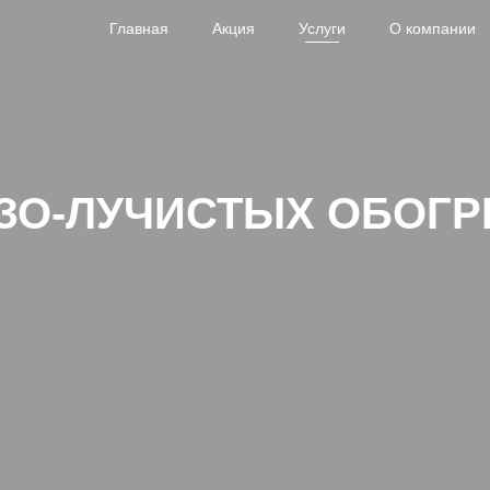
Главная
Акция
Услуги
О компании
ЗО-ЛУЧИСТЫХ ОБОГР