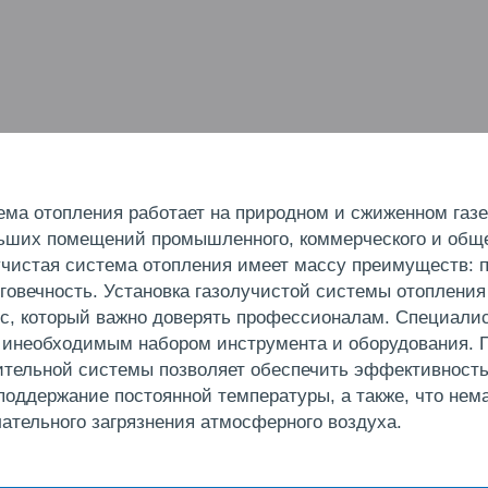
ема отопления работает на природном и сжиженном газе
льших помещений промышленного, коммерческого и общ
учистая система отопления имеет массу преимуществ: п
лговечность. Установка газолучистой системы отоплени
с, который важно доверять профессионалам. Специали
 инеобходимым набором инструмента и оборудования. 
ительной системы позволяет обеспечить эффективность
 поддержание постоянной температуры, а также, что нем
ательного загрязнения атмосферного воздуха.